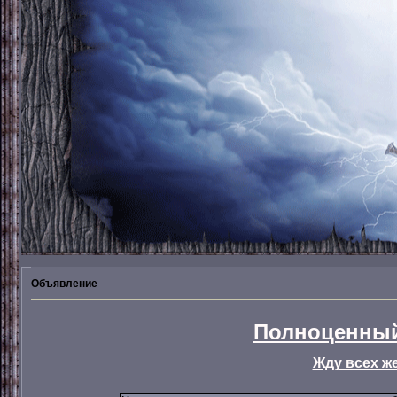
Объявление
Полноценный
Жду всех ж