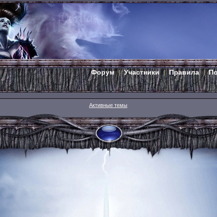
Форум
Участники
Правила
П
Активные темы