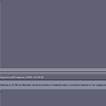
Поделиться
20 апреля, 2009г. 22:46:36
Завтра в 22.30 по Москве готов вступить в Новый клан и соответственно в тот отряд к
0