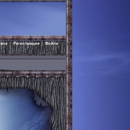
оиск
Регистрация
Войти