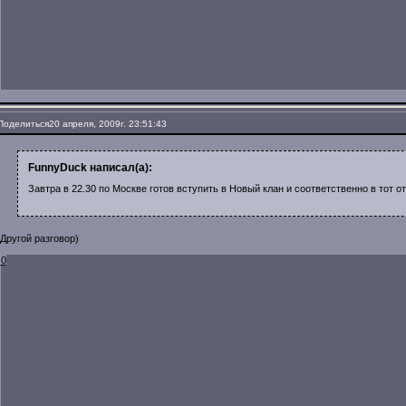
Поделиться
20 апреля, 2009г. 23:51:43
FunnyDuck написал(а):
Завтра в 22.30 по Москве готов вступить в Новый клан и соответственно в тот о
Другой разговор)
0