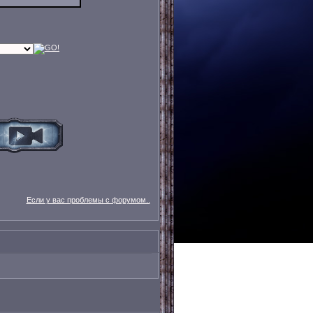
Если у вас проблемы с форумом..