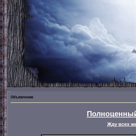
Объявление
Полноценный
Жду всех ж