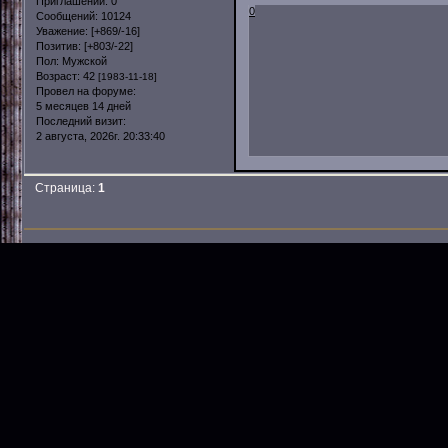
Приглашений:
0
0
Сообщений:
10124
Уважение:
[+869/-16]
Позитив:
[+803/-22]
Пол:
Мужской
Возраст:
42
[1983-11-18]
Провел на форуме:
5 месяцев 14 дней
Последний визит:
2 августа, 2026г. 20:33:40
Страница:
1