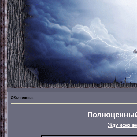
Объявление
Полноценный
Жду всех ж