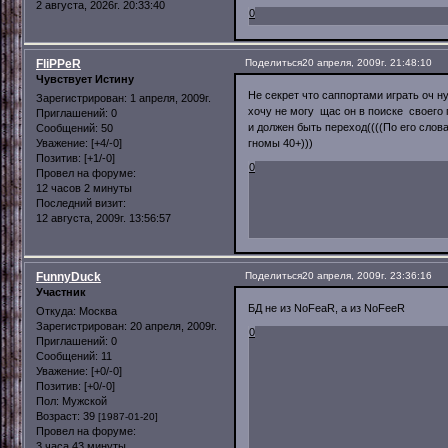
2 августа, 2026г. 20:33:40
0
FliPPeR
Поделиться
20 апреля, 2009г. 21:48:10
Чувствует Истину
Не секрет что саппортами играть оч н
Зарегистрирован
: 1 апреля, 2009г.
хочу не могу щас он в поиске своего г
Приглашений:
0
и должен быть переход((((По его слов
Сообщений:
50
Уважение:
[+4/-0]
гномы 40+)))
Позитив:
[+1/-0]
0
Провел на форуме:
12 часов 2 минуты
Последний визит:
12 августа, 2009г. 13:56:57
FunnyDuck
Поделиться
20 апреля, 2009г. 23:36:16
Участник
БД не из NoFeaR, а из NoFeeR
Откуда:
Москва
Зарегистрирован
: 20 апреля, 2009г.
0
Приглашений:
0
Сообщений:
11
Уважение:
[+0/-0]
Позитив:
[+0/-0]
Пол:
Мужской
Возраст:
39
[1987-01-20]
Провел на форуме:
3 часа 43 минуты