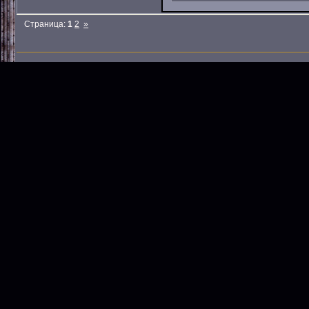
Страница:
1
2
»