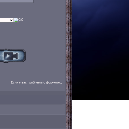
Если у вас проблемы с форумом..