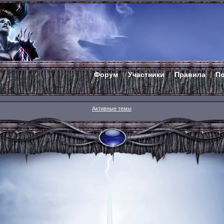
Форум
Участники
Правила
П
Активные темы