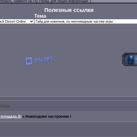
Полезные ссылки
Тема
уйтесь
.
 площадь 8)
»
Новогоднее настроение !