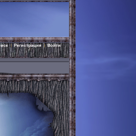
оиск
Регистрация
Войти