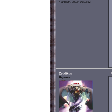
4 апреля, 2023г. 09:23:52
Zeddikus
Надмозг