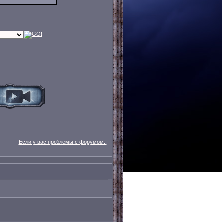
Если у вас проблемы с форумом..