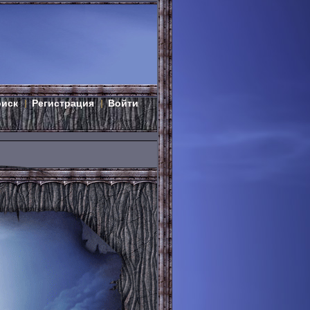
оиск
Регистрация
Войти