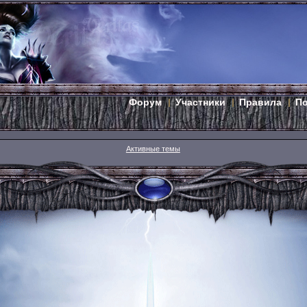
Форум
Участники
Правила
П
Активные темы