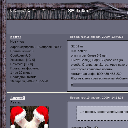
SE lf clan
Страница:
1
Ketzer
Поделиться
15 апреля, 2009г. 13:40:16
Новичок
SE 61 лв
Зарегистрирован
: 15 апреля, 2009г.
ник: Ketzer
Приглашений:
0
опыт игры: более 3,5 лет
Сообщений:
3
Уважение:
[+0/-0]
шмот: Валя(к) Бо(к) БВ роба сет (н)
Позитив:
[+0/-0]
о себе: Станислав, 21 год, живу на ю
Провел на форуме:
некоторые клановые ивенты.
1 час 10 минут
контактная инфа: ICQ 439-488-239.
Последний визит:
Жду от клана совместного кача\общен
16 апреля, 2009г. 10:55:28
0
Алексей
Поделиться
15 апреля, 2009г. 14:13:38
Аватар
...и по возможности пвп\масс пв
отлично, я ЗА.