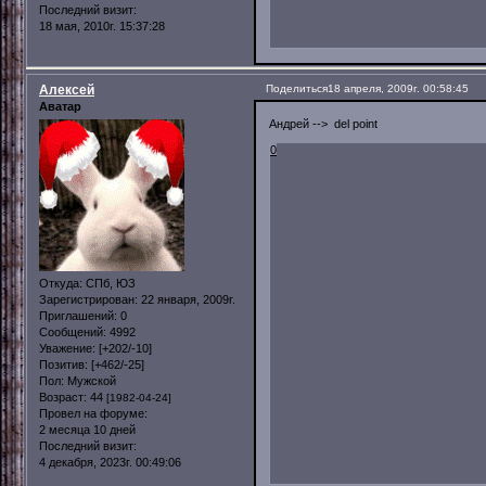
Последний визит:
18 мая, 2010г. 15:37:28
Алексей
Поделиться
18 апреля, 2009г. 00:58:45
Аватар
Андрей --> del point
0
Откуда:
СПб, ЮЗ
Зарегистрирован
: 22 января, 2009г.
Приглашений:
0
Сообщений:
4992
Уважение:
[+202/-10]
Позитив:
[+462/-25]
Пол:
Мужской
Возраст:
44
[1982-04-24]
Провел на форуме:
2 месяца 10 дней
Последний визит:
4 декабря, 2023г. 00:49:06