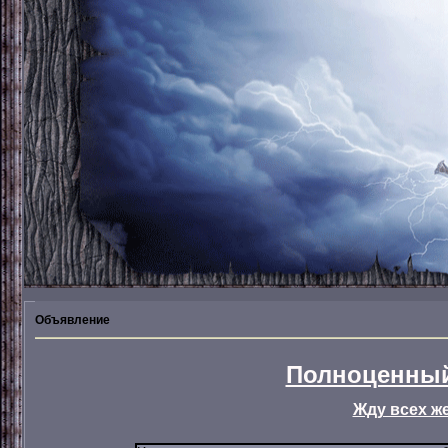
Объявление
Полноценный
Жду всех ж