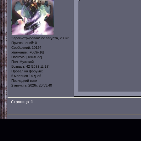
Зарегистрирован
: 22 августа, 2007г.
Приглашений:
0
Сообщений:
10124
Уважение:
[+869/-16]
Позитив:
[+803/-22]
Пол:
Мужской
Возраст:
42
[1983-11-18]
Провел на форуме:
5 месяцев 14 дней
Последний визит:
2 августа, 2026г. 20:33:40
Страница:
1