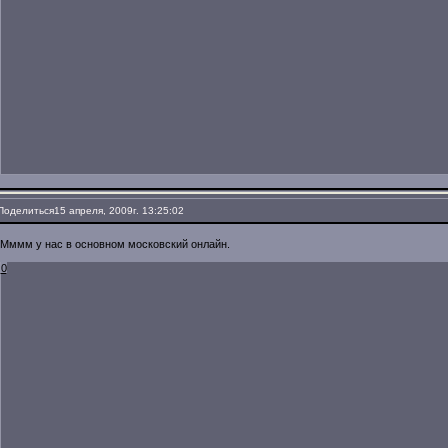
Поделиться
15 апреля, 2009г. 13:25:02
Мммм у нас в основном московский онлайн.
0