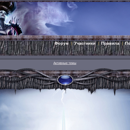
Форум
Участники
Правила
П
Активные темы