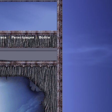
оиск
Регистрация
Войти