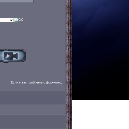
Если у вас проблемы с форумом..