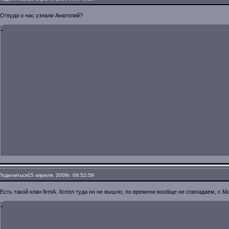
Откуда о нас узнали Анатолий?
0
Поделиться
15 апреля, 2009г. 09:52:59
Есть такой клан firmA. Хотел туда но не вышло, по времени вообще не совпадаем, с М
0