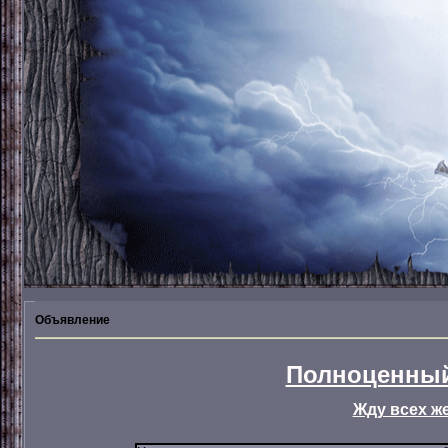
Объявление
Полноценный
Жду всех ж