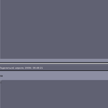
Поделиться
1 апреля, 2009г. 06:48:21
за
0