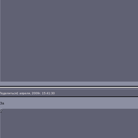
Поделиться
1 апреля, 2009г. 15:41:30
За
0