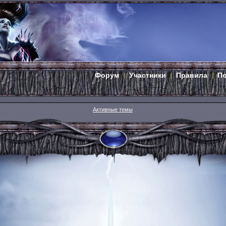
Форум
Участники
Правила
П
Активные темы