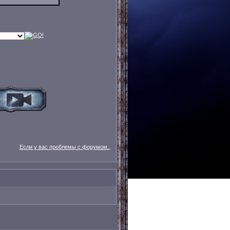
Если у вас проблемы с форумом..