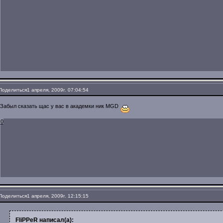
Поделиться
1 апреля, 2009г. 07:04:54
Забыл сказать щас у вас в академки ник MGD
0
Поделиться
1 апреля, 2009г. 12:15:15
FliPPeR написал(а):