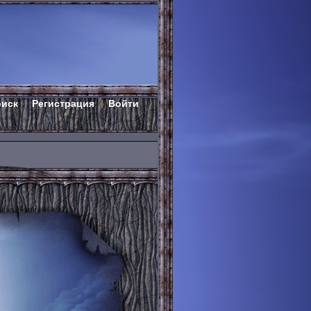
оиск
Регистрация
Войти