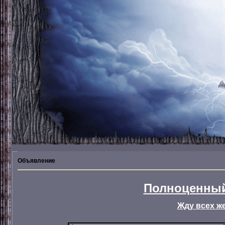
Объявление
Полноценный
Жду всех ж