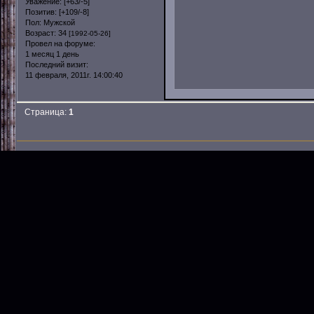
Уважение:
[+63/-5]
Позитив:
[+109/-8]
Пол:
Мужской
Возраст:
34
[1992-05-26]
Провел на форуме:
1 месяц 1 день
Последний визит:
11 февраля, 2011г. 14:00:40
Страница:
1