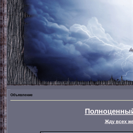
Объявление
Полноценный
Жду всех ж