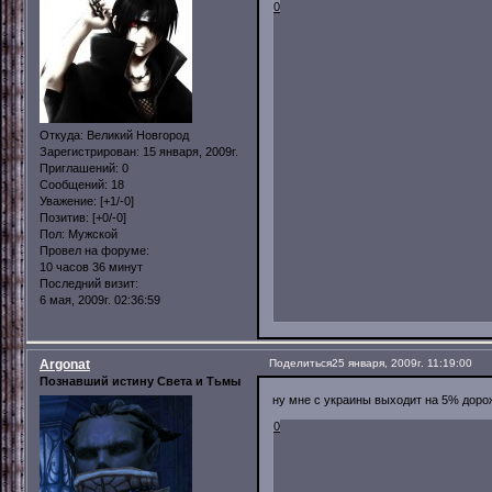
0
Откуда:
Великий Новгород
Зарегистрирован
: 15 января, 2009г.
Приглашений:
0
Сообщений:
18
Уважение:
[+1/-0]
Позитив:
[+0/-0]
Пол:
Мужской
Провел на форуме:
10 часов 36 минут
Последний визит:
6 мая, 2009г. 02:36:59
Argonat
Поделиться
25 января, 2009г. 11:19:00
Познавший истину Света и Тьмы
ну мне с украины выходит на 5% доро
0