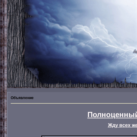
Объявление
Полноценный
Жду всех ж