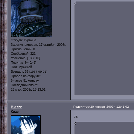
0
Откуда:
Украина
Зарегистрирован
: 17 октября, 2008г.
Приглашений:
0
Сообщений:
321
Уважение:
[+30/-10]
Позитив:
[+40/-9]
Пол:
Мужской
Возраст:
38
[1987-09-01]
Провел на форуме:
6 часов 51 минуту
Последний визит:
25 мая, 2009г. 18:13:01
Blazzz
Поделиться
20 января, 2009г. 12:41:02
Квас
за
0