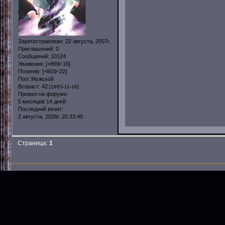
Зарегистрирован
: 22 августа, 2007г.
Приглашений:
0
Сообщений:
10124
Уважение:
[+869/-16]
Позитив:
[+803/-22]
Пол:
Мужской
Возраст:
42
[1983-11-18]
Провел на форуме:
5 месяцев 14 дней
Последний визит:
2 августа, 2026г. 20:33:40
Страница:
1