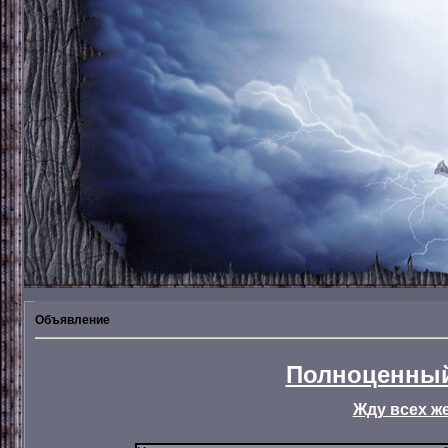
Объявление
Полноценный
Жду всех ж