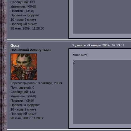
Сообщений:
133
Уважение:
[+5/-0]
Позитив:
[+3/-0]
Провел на форуме:
10 часов 9 минут
Последний визит:
28 мая, 2009г. 11:28:30
Goga
Поделиться
9 января, 2009г. 02:53:01
Познавший Истину Тьмы
Колечко=(
0
Зарегистрирован
: 3 октября, 2008г.
Приглашений:
0
Сообщений:
133
Уважение:
[+5/-0]
Позитив:
[+3/-0]
Провел на форуме:
10 часов 9 минут
Последний визит:
28 мая, 2009г. 11:28:30