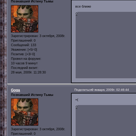
Познавший Истину Тьмы
все ближе
0
Зарегистрирован
: 3 октября, 2008г.
Приглашений:
0
Сообщений:
133
Уважение:
[+5/-0]
Позитив:
[+3/-0]
Провел на форуме:
10 часов 9 минут
Последний визит:
28 мая, 2009г. 11:28:30
Goga
Поделиться
9 января, 2009г. 02:46:44
Познавший Истину Тьмы
=(
0
Зарегистрирован
: 3 октября, 2008г.
Приглашений:
0