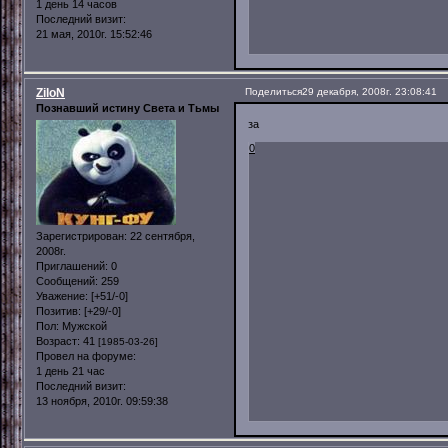
1 день 14 часов
Последний визит:
21 мая, 2010г. 15:52:46
ZiloN
Поделиться
29 декабря, 2008г. 23:08:41
Познавший истину Света и Тьмы
за
0
Зарегистрирован
: 22 сентября,
2008г.
Приглашений:
0
Сообщений:
259
Уважение:
[+51/-0]
Позитив:
[+29/-0]
Пол:
Мужской
Возраст:
41
[1985-03-26]
Провел на форуме:
1 день 21 час
Последний визит:
13 ноября, 2010г. 09:59:38