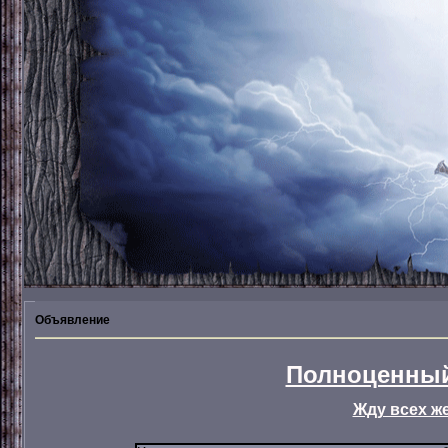
Объявление
Полноценный
Жду всех ж