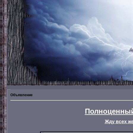
Объявление
Полноценный
Жду всех ж