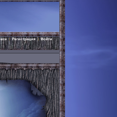
оиск
Регистрация
Войти