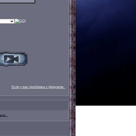
Если у вас проблемы с форумом..
ся...