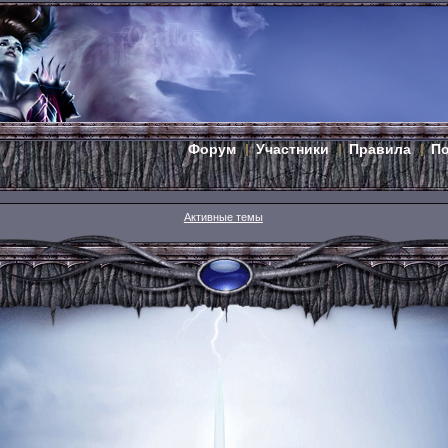
Форум
Участники
Правила
П
Активные темы