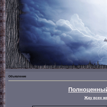
Объявление
Полноценный
Жду всех ж