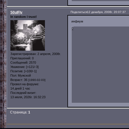
S0ulFly
Поделиться
12 декабря, 2008г. 20:07:37
In random I trust!
инфиум
0
Зарегистрирован
: 2 апреля, 2008г.
Приглашений:
0
Сообщений:
2570
Уважение:
[+121/-3]
Позитив:
[+100/-1]
Пол:
Мужской
Возраст:
36
[1990-02-03]
Провел на форуме:
14 дней 1 час
Последний визит:
13 июля, 2026г. 16:32:23
Страница:
1