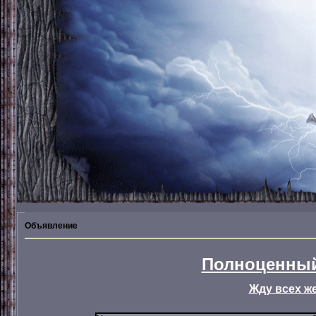
Объявление
Полноценный
Жду всех ж