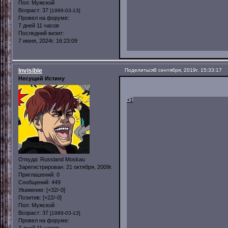
Пол:
Мужской
Возраст:
37
[1989-03-13]
Провел на форуме:
7 дней 11 часов
Последний визит:
7 июня, 2024г. 16:23:09
Invisible
Поделиться
8 сентября, 2019г. 15:33:17
Несущий Истину
+1
Откуда:
Russland Moskau
Зарегистрирован
: 21 октября, 2009г.
Приглашений:
0
Сообщений:
449
Уважение:
[+32/-0]
Позитив:
[+22/-0]
Пол:
Мужской
Возраст:
37
[1989-03-13]
Провел на форуме:
7 дней 11 часов