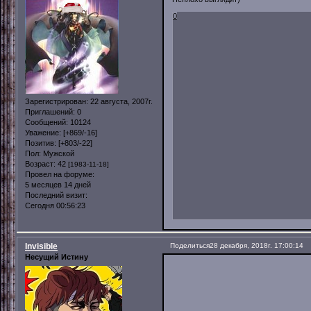
0
Зарегистрирован
: 22 августа, 2007г.
Приглашений:
0
Сообщений:
10124
Уважение:
[+869/-16]
Позитив:
[+803/-22]
Пол:
Мужской
Возраст:
42
[1983-11-18]
Провел на форуме:
5 месяцев 14 дней
Последний визит:
Сегодня 00:56:23
Invisible
Поделиться
28 декабря, 2018г. 17:00:14
Несущий Истину