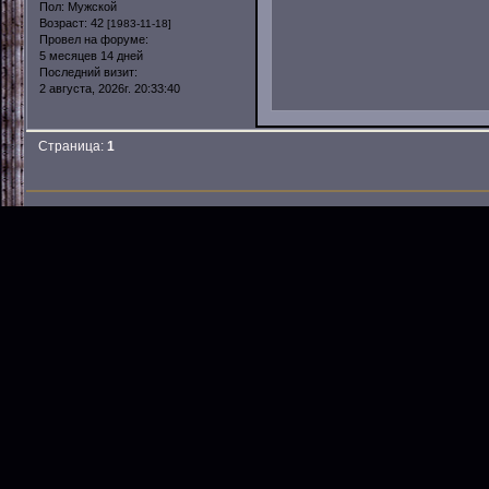
Пол:
Мужской
Возраст:
42
[1983-11-18]
Провел на форуме:
5 месяцев 14 дней
Последний визит:
2 августа, 2026г. 20:33:40
Страница:
1