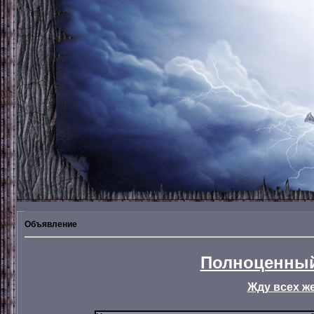
Объявление
Полноценный
Жду всех ж