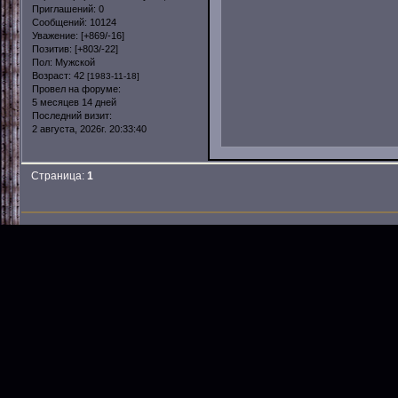
Приглашений:
0
Сообщений:
10124
Уважение:
[+869/-16]
Позитив:
[+803/-22]
Пол:
Мужской
Возраст:
42
[1983-11-18]
Провел на форуме:
5 месяцев 14 дней
Последний визит:
2 августа, 2026г. 20:33:40
Страница:
1