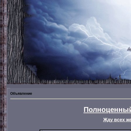
Объявление
Полноценный
Жду всех ж