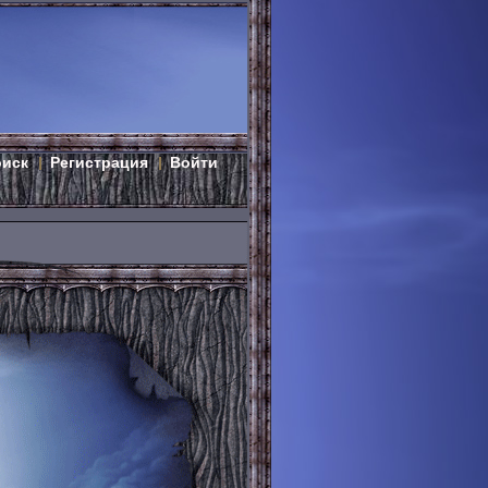
оиск
Регистрация
Войти