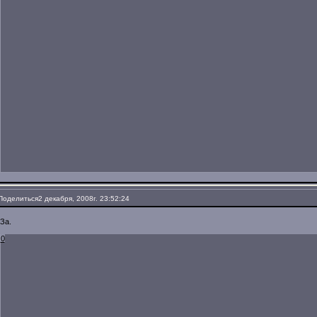
Поделиться
2 декабря, 2008г. 23:52:24
За.
0