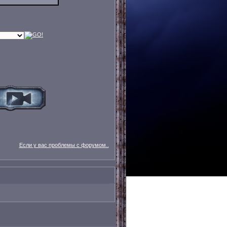
Если у вас проблемы с форумом..