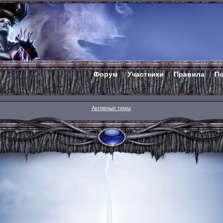
Форум
Участники
Правила
П
Активные темы