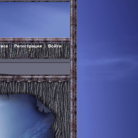
оиск
Регистрация
Войти