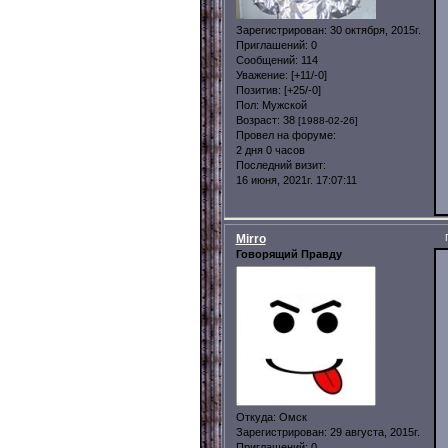
Зарегистрирован
: 30 октября, 2015г.
Приглашений:
0
Сообщений:
114
Уважение:
[+11/-0]
Позитив:
[+25/-0]
Пол:
Мужской
Возраст:
38
[1988-02-26]
Провел на форуме:
2 дня 0 часов
Последний визит:
16 июня, 2021г. 17:07:11
Mirro
Говорящий Правду
Откуда:
Омск
Зарегистрирован
: 29 августа, 2015г.
Приглашений:
0