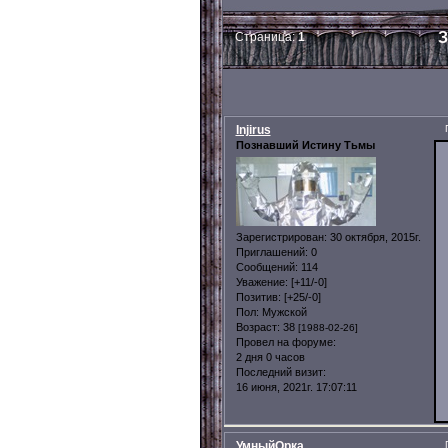
З
Страница:
1
Injirus
Познавший Истину Тьмы
Зарегистрирован
: 30 октября, 2015г.
Приглашений:
0
Сообщений:
114
Уважение:
[+11/-0]
Позитив:
[+25/-0]
Пол:
Мужской
Возраст:
38
[1988-02-26]
Провел на форуме:
2 дня 0 часов
Последний визит:
16 июня, 2021г. 17:07:11
УмныйОрка