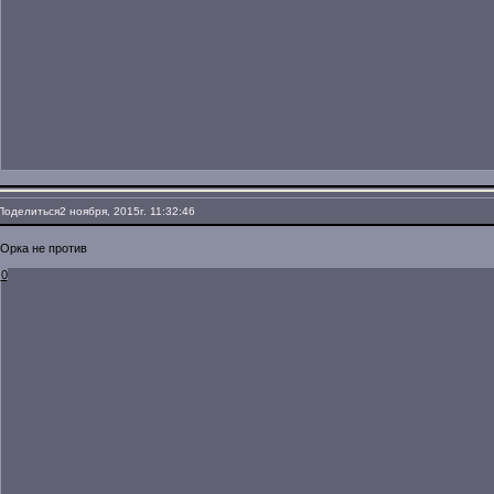
Поделиться
2 ноября, 2015г. 11:32:46
Орка не против
0