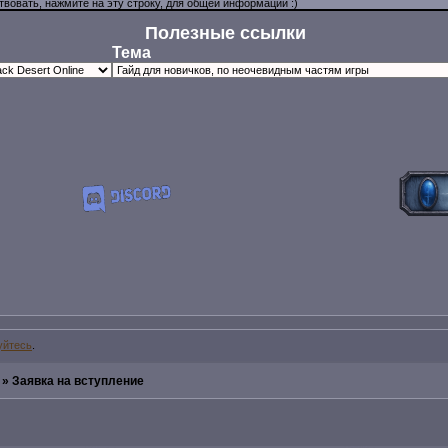
Полезные ссылки
Тема
уйтесь
.
»
Заявка на вступление