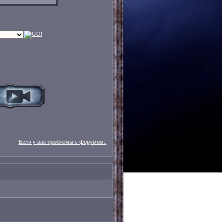
Если у вас проблемы с форумом..