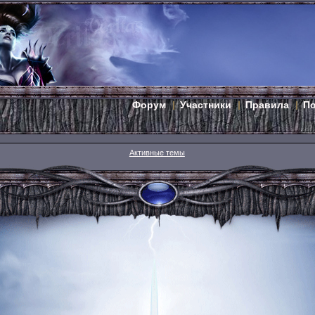
Форум
Участники
Правила
П
Активные темы