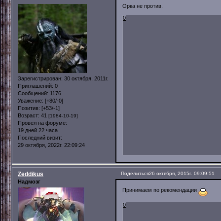
Орка не против.
0
Зарегистрирован
: 30 октября, 2011г.
Приглашений:
0
Сообщений:
1176
Уважение:
[+80/-0]
Позитив:
[+53/-1]
Возраст:
41
[1984-10-19]
Провел на форуме:
19 дней 22 часа
Последний визит:
29 октября, 2022г. 22:09:24
Zeddikus
Поделиться
26 октября, 2015г. 09:09:51
Надмозг
Принимаем по рекомендации
0