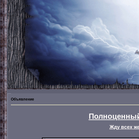
Объявление
Полноценный
Жду всех ж