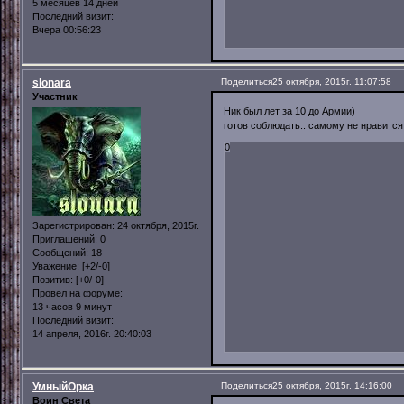
5 месяцев 14 дней
Последний визит:
Вчера 00:56:23
slonara
Поделиться
25 октября, 2015г. 11:07:58
Участник
Ник был лет за 10 до Армии)
готов соблюдать.. самому не нравитс
0
Зарегистрирован
: 24 октября, 2015г.
Приглашений:
0
Сообщений:
18
Уважение:
[+2/-0]
Позитив:
[+0/-0]
Провел на форуме:
13 часов 9 минут
Последний визит:
14 апреля, 2016г. 20:40:03
УмныйОрка
Поделиться
25 октября, 2015г. 14:16:00
Воин Света