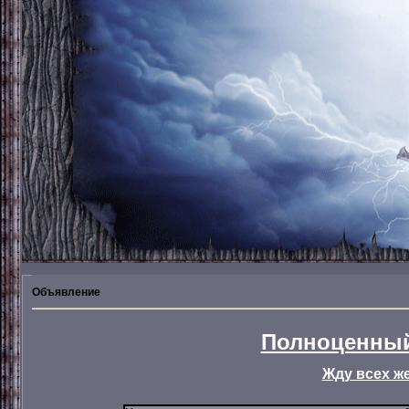
Объявление
Полноценный
Жду всех ж