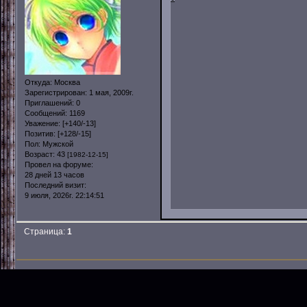
Откуда:
Москва
Зарегистрирован
: 1 мая, 2009г.
Приглашений:
0
Сообщений:
1169
Уважение:
[+140/-13]
Позитив:
[+128/-15]
Пол:
Мужской
Возраст:
43
[1982-12-15]
Провел на форуме:
28 дней 13 часов
Последний визит:
9 июля, 2026г. 22:14:51
Страница:
1