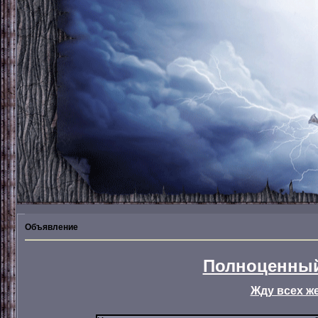
Объявление
Полноценный
Жду всех ж