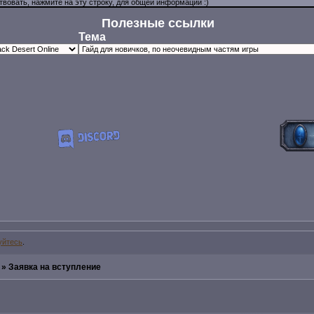
Полезные ссылки
Тема
уйтесь
.
»
Заявка на вступление