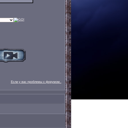
Если у вас проблемы с форумом..