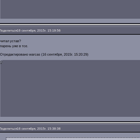
Поделиться
16 сентября, 2015г. 15:19:56
читал устав?
парень уже в тсе.
Отредактировано warcas (16 сентября, 2015г. 15:20:29)
0
Поделиться
16 сентября, 2015г. 15:38:38