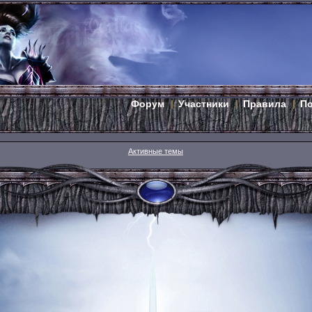
Форум
Участники
Правила
П
Активные темы