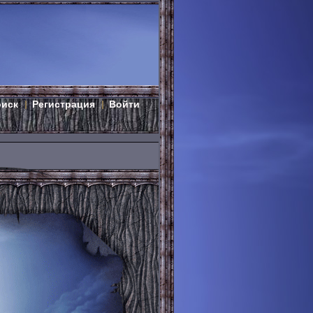
оиск
Регистрация
Войти