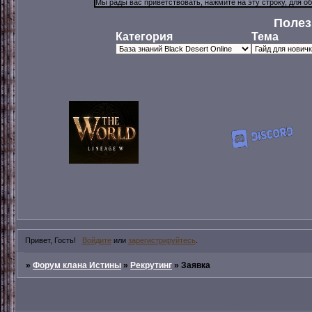
Полез
Категория
Тема
Привет, Гость!
Войдите
или
зарегистрируйтесь
.
»
Форум клана Истины
»
Рекрутинг
»
Заявка