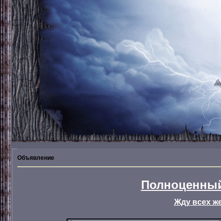
Объявление
Полноценный
Жду всех ж