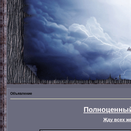
Объявление
Полноценный
Жду всех ж