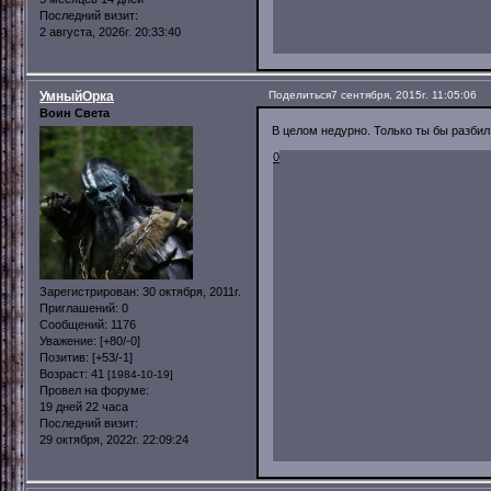
Последний визит:
2 августа, 2026г. 20:33:40
УмныйОрка
Поделиться
7 сентября, 2015г. 11:05:06
Воин Света
В целом недурно. Только ты бы разбил 
0
Зарегистрирован
: 30 октября, 2011г.
Приглашений:
0
Сообщений:
1176
Уважение:
[+80/-0]
Позитив:
[+53/-1]
Возраст:
41
[1984-10-19]
Провел на форуме:
19 дней 22 часа
Последний визит:
29 октября, 2022г. 22:09:24