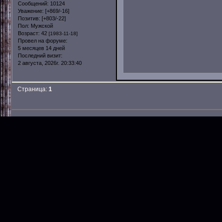
Сообщений:
10124
Уважение:
[+869/-16]
Позитив:
[+803/-22]
Пол:
Мужской
Возраст:
42
[1983-11-18]
Провел на форуме:
5 месяцев 14 дней
Последний визит:
2 августа, 2026г. 20:33:40
Страница:
1