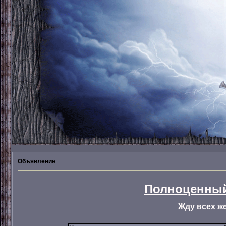
Объявление
Полноценный
Жду всех ж