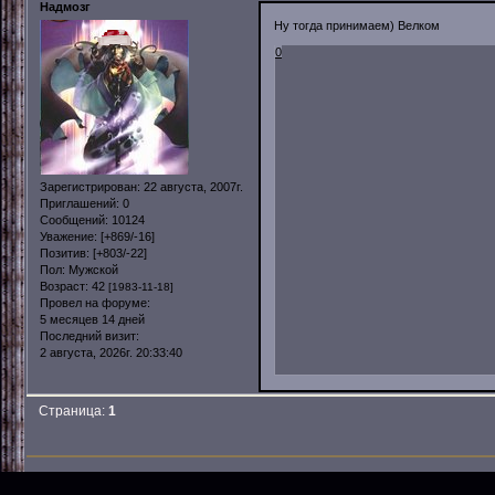
Надмозг
Ну тогда принимаем) Велком
0
Зарегистрирован
: 22 августа, 2007г.
Приглашений:
0
Сообщений:
10124
Уважение:
[+869/-16]
Позитив:
[+803/-22]
Пол:
Мужской
Возраст:
42
[1983-11-18]
Провел на форуме:
5 месяцев 14 дней
Последний визит:
2 августа, 2026г. 20:33:40
Страница:
1