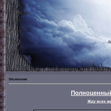
Объявление
Полноценный
Жду всех ж