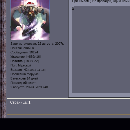
Принимаем ) Не пропадай, жди с нами 
0
Зарегистрирован
: 22 августа, 2007г.
Приглашений:
0
Сообщений:
10124
Уважение:
[+869/-16]
Позитив:
[+803/-22]
Пол:
Мужской
Возраст:
42
[1983-11-18]
Провел на форуме:
5 месяцев 14 дней
Последний визит:
2 августа, 2026г. 20:33:40
Страница:
1