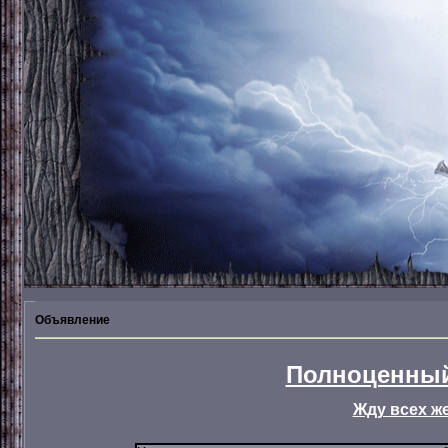
Объявление
Полноценный
Жду всех ж