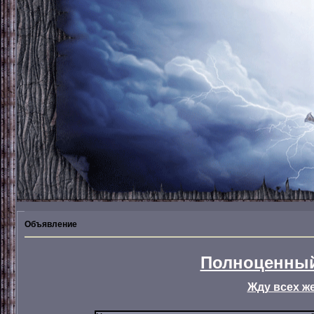
Объявление
Полноценный
Жду всех ж