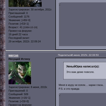
0
Зарегистрирован
: 30 октября, 2011г.
Приглашений:
0
Сообщений:
1176
Уважение:
[+80/-0]
Позитив:
[+53/-1]
Возраст:
41
[1984-10-19]
Провел на форуме:
19 дней 22 часа
Последний визит:
29 октября, 2022г. 22:09:24
warcas
Поделиться
8 июня, 2015г. 22:33:53
Несущий Истину
УмныйОрка написал(а):
Это вам дюже повезло.
Меня в муру не взяли.... карии глаза..
Зарегистрирован
: 8 июня, 2015г.
P.S. и это правда
Приглашений:
0
Сообщений:
509
0
Уважение:
[+16/-1]
Позитив:
[+33/-0]
Провел на форуме: