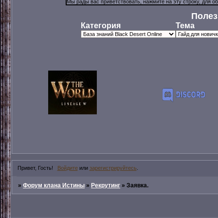
Полез
Категория
Тема
Привет, Гость!
Войдите
или
зарегистрируйтесь
.
»
Форум клана Истины
»
Рекрутинг
»
Заявка.