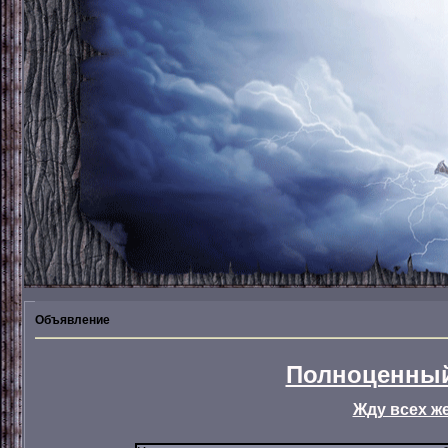
Объявление
Полноценный
Жду всех ж