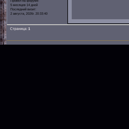
Провел на форуме:
5 месяцев 14 дней
Последний визит:
2 августа, 2026г. 20:33:40
Страница:
1