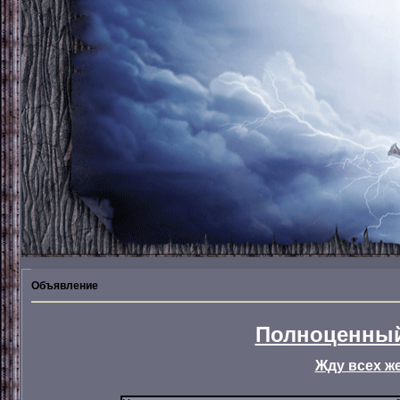
Объявление
Полноценный
Жду всех ж