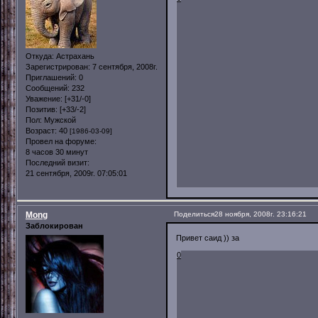
Откуда:
Астрахань
Зарегистрирован
: 7 сентября, 2008г.
Приглашений:
0
Сообщений:
232
Уважение:
[+31/-0]
Позитив:
[+33/-2]
Пол:
Мужской
Возраст:
40
[1986-03-09]
Провел на форуме:
8 часов 30 минут
Последний визит:
21 сентября, 2009г. 07:05:01
Mong
Поделиться
28 ноября, 2008г. 23:16:21
Заблокирован
Привет саид )) за
0