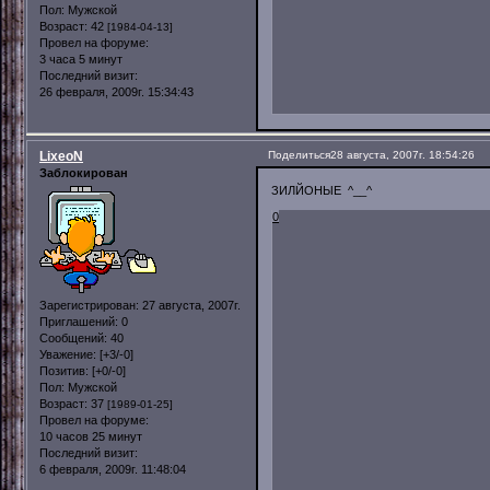
Пол:
Мужской
Возраст:
42
[1984-04-13]
Провел на форуме:
3 часа 5 минут
Последний визит:
26 февраля, 2009г. 15:34:43
LixeoN
Поделиться
28 августа, 2007г. 18:54:26
Заблокирован
ЗИЛЙОНЫЕ ^__^
0
Зарегистрирован
: 27 августа, 2007г.
Приглашений:
0
Сообщений:
40
Уважение:
[+3/-0]
Позитив:
[+0/-0]
Пол:
Мужской
Возраст:
37
[1989-01-25]
Провел на форуме:
10 часов 25 минут
Последний визит:
6 февраля, 2009г. 11:48:04