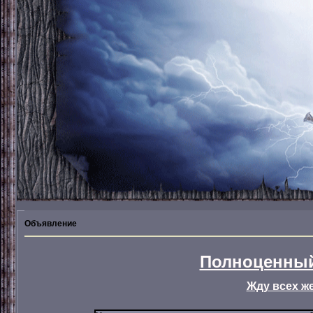
Объявление
Полноценный
Жду всех ж