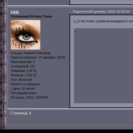
Livia
Поделиться
28 декабря, 2010г. 01:50:44
Познавший Истину Тьмы
о_О На полях сражения рождаются ген
0
Откуда:
Нижний Новгород
Зарегистрирован
: 23 декабря, 2010г.
Приглашений:
0
Сообщений:
112
Уважение:
[+8/-1]
Позитив:
[+10/-1]
Пол:
Женский
Провел на форуме:
1 день 16 часов
Последний визит:
28 марта, 2011г. 18:44:50
Страница:
1