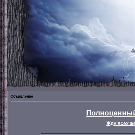
Объявление
Полноценный
Жду всех ж