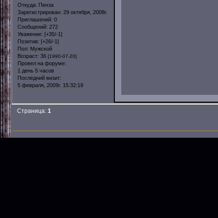
Откуда:
Пенза
Зарегистрирован
: 29 октября, 2008г.
Приглашений:
0
Сообщений:
272
Уважение:
[+35/-1]
Позитив:
[+26/-1]
Пол:
Мужской
Возраст:
36
[1990-07-20]
Провел на форуме:
1 день 5 часов
Последний визит:
5 февраля, 2009г. 15:32:19
Страница:
1