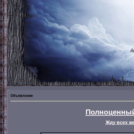
Объявление
Полноценный
Жду всех ж