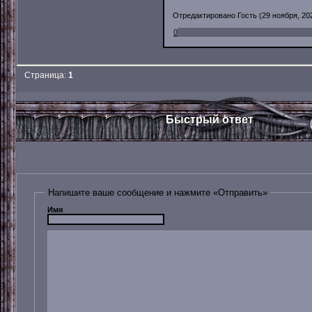
Отредактировано Гость (29 ноября, 202
0
Страница:
1
Быстрый ответ
Напишите ваше сообщение и нажмите «Отправить»
Имя