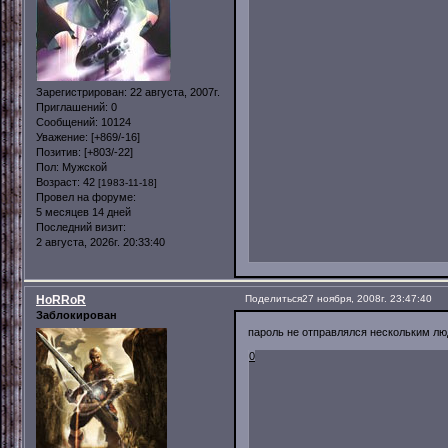
Зарегистрирован
: 22 августа, 2007г.
Приглашений:
0
Сообщений:
10124
Уважение:
[+869/-16]
Позитив:
[+803/-22]
Пол:
Мужской
Возраст:
42
[1983-11-18]
Провел на форуме:
5 месяцев 14 дней
Последний визит:
2 августа, 2026г. 20:33:40
HoRRoR
Поделиться
27 ноября, 2008г. 23:47:40
Заблокирован
пароль не отправлялся нескольким люд
0