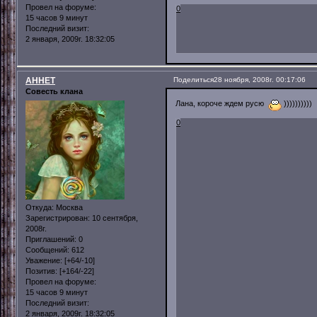
Провел на форуме:
0
15 часов 9 минут
Последний визит:
2 января, 2009г. 18:32:05
AHHET
Поделиться
28 ноября, 2008г. 00:17:06
Совесть клана
Лана, короче ждем русю
))))))))))
0
Откуда:
Москва
Зарегистрирован
: 10 сентября,
2008г.
Приглашений:
0
Сообщений:
612
Уважение:
[+64/-10]
Позитив:
[+164/-22]
Провел на форуме:
15 часов 9 минут
Последний визит:
2 января, 2009г. 18:32:05