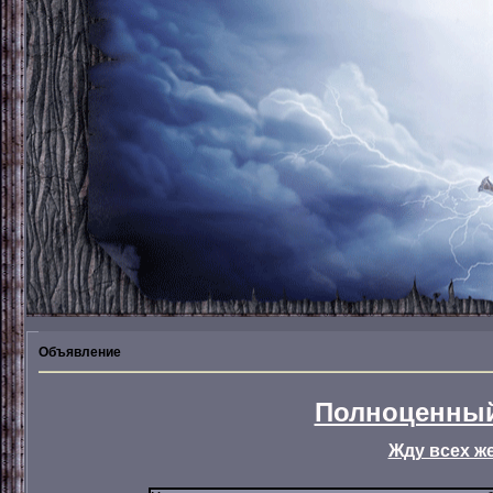
Объявление
Полноценный
Жду всех ж