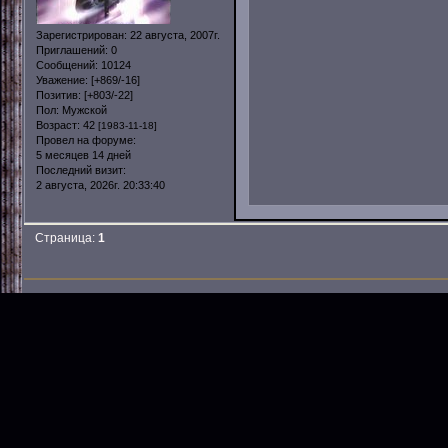
Зарегистрирован
: 22 августа, 2007г.
Приглашений:
0
Сообщений:
10124
Уважение:
[+869/-16]
Позитив:
[+803/-22]
Пол:
Мужской
Возраст:
42
[1983-11-18]
Провел на форуме:
5 месяцев 14 дней
Последний визит:
2 августа, 2026г. 20:33:40
Страница:
1