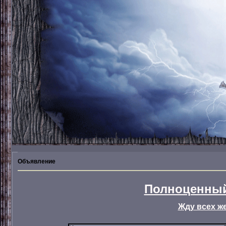
Объявление
Полноценный
Жду всех ж