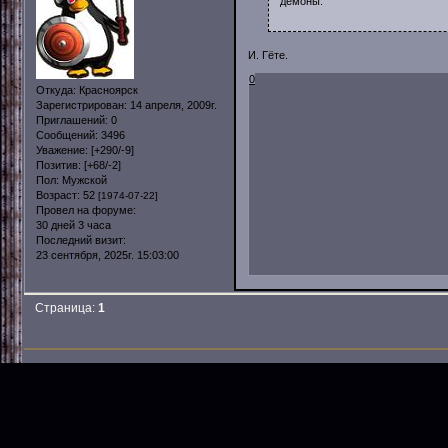
демоны.
И. Гёте.
0
Откуда:
Красноярск
Зарегистрирован
: 14 апреля, 2009г.
Приглашений:
0
Сообщений:
3496
Уважение:
[+290/-9]
Позитив:
[+68/-2]
Пол:
Мужской
Возраст:
52
[1974-07-22]
Провел на форуме:
30 дней 3 часа
Последний визит:
23 сентября, 2025г. 15:03:00
Страница:
1