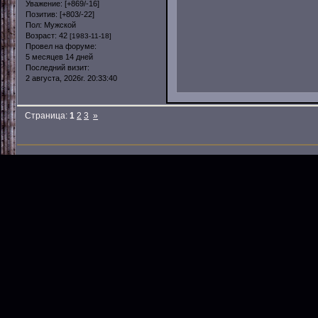
Уважение:
[+869/-16]
Позитив:
[+803/-22]
Пол:
Мужской
Возраст:
42
[1983-11-18]
Провел на форуме:
5 месяцев 14 дней
Последний визит:
2 августа, 2026г. 20:33:40
Страница:
1
2
3
»