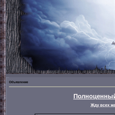
Объявление
Полноценный
Жду всех ж