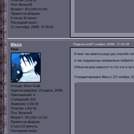
Пол:
Мужской
Возраст:
40
[1986-03-09]
Провел на форуме:
8 часов 30 минут
Последний визит:
21 сентября, 2009г. 07:05:01
Blazzz
Поделиться
27 ноября, 2008г. 17:03:39
Квас
И мне так кажется,еще раз спасибо т
я так подумал,вы непрвильно поймёте 
Объясню,мне кажется то что это и лу
Отредактировано Blazzz (27 ноября, 20
0
Откуда:
Elven Guild
Зарегистрирован
: 23 марта, 2008г.
Приглашений:
0
Сообщений:
810
Уважение:
[+26/-9]
Позитив:
[+54/-8]
Пол:
Мужской
Возраст:
34
[1991-10-22]
Провел на форуме:
2 часа 52 минуты
Последний визит: