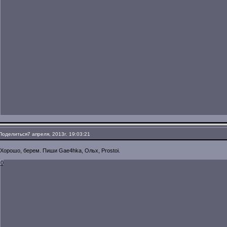
Поделиться
7 апреля, 2013г. 19:03:21
Хорошо, берем. Пиши Gae4hka, Ольх, Prostoi.
0