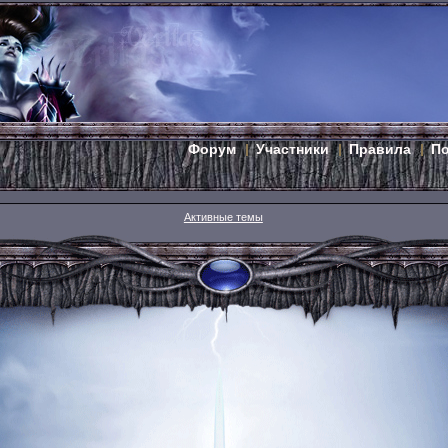
Форум
Участники
Правила
П
Активные темы