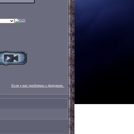
Если у вас проблемы с форумом..