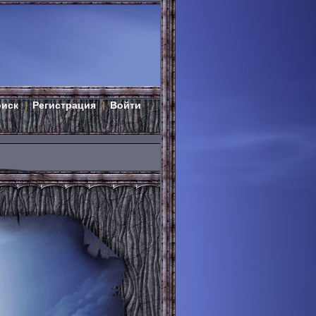
оиск
Регистрация
Войти