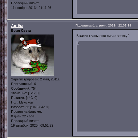
Последний визит:
11 ноября, 2013г. 21:11:26
Артём
Поделиться
1 апреля, 2013г. 22:01:38
Воин Света
В какие кланы еще писал заявку?
0
Зарегистрирован
: 2 мая, 2011г.
Приглашений:
0
Сообщений:
754
Уважение:
[+26/-0]
Позитив:
[+49/-0]
Пол:
Мужской
Возраст:
36
[1990-04-13]
Провел на форуме:
8 дней 22 часа
Последний визит:
19 декабря, 2025г. 09:51:29