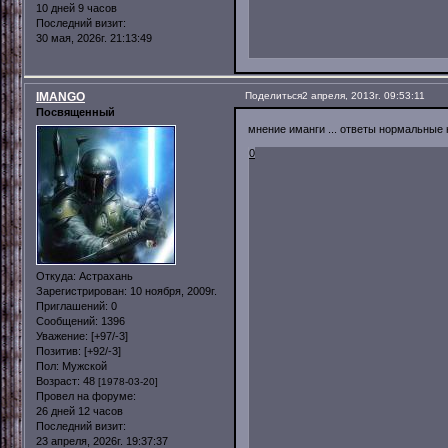
10 дней 9 часов
Последний визит:
30 мая, 2026г. 21:13:49
IMANGO
Поделиться
2 апреля, 2013г. 09:53:11
Посвященный
мнение иманги ... ответы нормальные 
0
Откуда:
Астрахань
Зарегистрирован
: 10 ноября, 2009г.
Приглашений:
0
Сообщений:
1396
Уважение:
[+97/-3]
Позитив:
[+92/-3]
Пол:
Мужской
Возраст:
48
[1978-03-20]
Провел на форуме:
26 дней 12 часов
Последний визит:
23 апреля, 2026г. 19:37:37