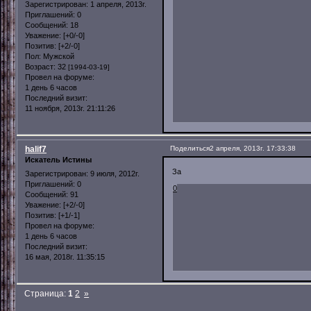
Зарегистрирован
: 1 апреля, 2013г.
Приглашений:
0
Сообщений:
18
Уважение:
[+0/-0]
Позитив:
[+2/-0]
Пол:
Мужской
Возраст:
32
[1994-03-19]
Провел на форуме:
1 день 6 часов
Последний визит:
11 ноября, 2013г. 21:11:26
halif7
Поделиться
2 апреля, 2013г. 17:33:38
Искатель Истины
За
Зарегистрирован
: 9 июля, 2012г.
Приглашений:
0
0
Сообщений:
91
Уважение:
[+2/-0]
Позитив:
[+1/-1]
Провел на форуме:
1 день 6 часов
Последний визит:
16 мая, 2018г. 11:35:15
Страница:
1
2
»