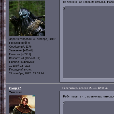
на л2оне о нас хорошие отзывы? Надо 
0
Зарегистрирован
: 30 октября, 2011г.
Приглашений:
0
Сообщений:
1176
Уважение:
[+80/-0]
Позитив:
[+53/-1]
Возраст:
41
[1984-10-19]
Провел на форуме:
19 дней 22 часа
Последний визит:
29 октября, 2022г. 22:09:24
Oleg777
Поделиться
2 апреля, 2013г. 12:09:43
Участник
Ребят пишите что именно вас интерасу
0