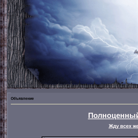
Объявление
Полноценный
Жду всех ж