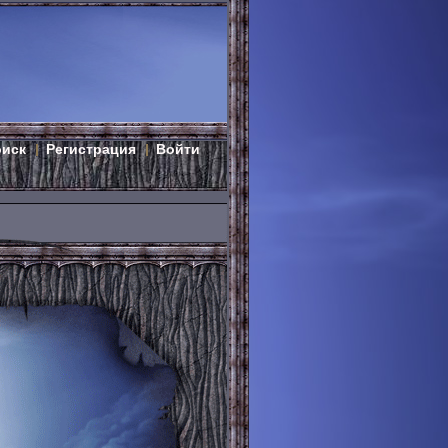
оиск
Регистрация
Войти