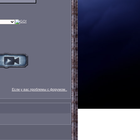
Если у вас проблемы с форумом..