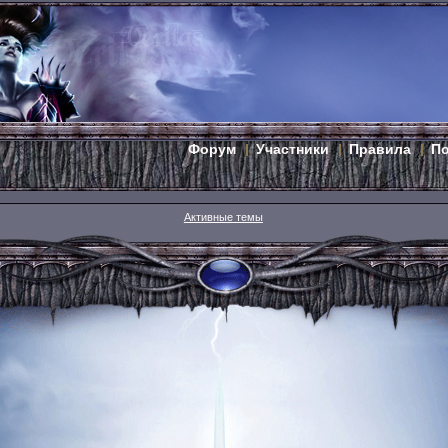
Форум
Участники
Правила
П
Активные темы