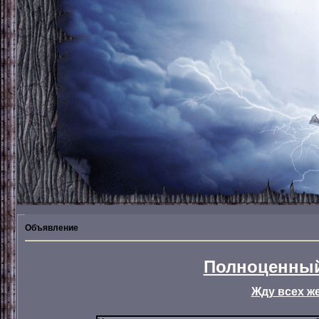
Объявление
Полноценный
Жду всех ж