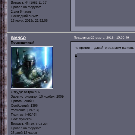
Возраст:
44
[1981-11-25]
Провел на форуме:
2 дня 8 часов
Последний визит:
13 июня, 2013г. 21:52:08
IMANGO
Поделиться
25 марта, 2013г. 15:00:46
Посвященный
не против ... давайте возьмем на исп
0
Откуда:
Астрахань
Зарегистрирован
: 10 ноября, 2009г.
Приглашений:
0
Сообщений:
1396
Уважение:
[+97/-3]
Позитив:
[+92/-3]
Пол:
Мужской
Возраст:
48
[1978-03-20]
Провел на форуме:
26 дней 12 часов