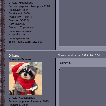
Откуда:
Красноярск
Зарегистрирован
: 14 апреля, 2009г.
Приглашений:
0
Сообщений:
3496
Уважение:
[+290/-9]
Позитив:
[+68/-2]
Пол:
Мужской
Возраст:
52
[1974-07-22]
Провел на форуме:
30 дней 3 часа
Последний визит:
23 сентября, 2025г. 15:03:00
Origano
Поделиться
4 марта, 2013г. 20:16:54
Искатель Истины
не против
0
Откуда:
Новосибирск
Зарегистрирован
: 1 января, 2013г.
Приглашений:
0