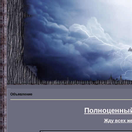
Объявление
Полноценный
Жду всех ж