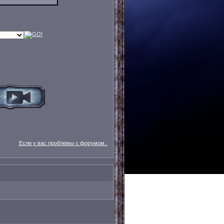
Если у вас проблемы с форумом..