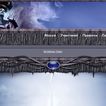
Форум
Участники
Правила
П
Активные темы