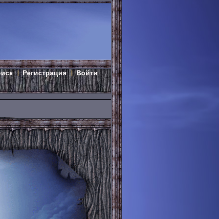
оиск
Регистрация
Войти