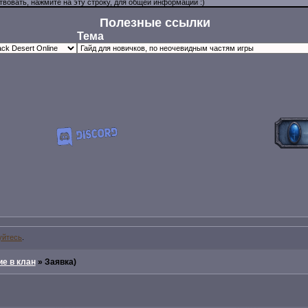
Полезные ссылки
Тема
уйтесь
.
е в клан
»
Заявка)