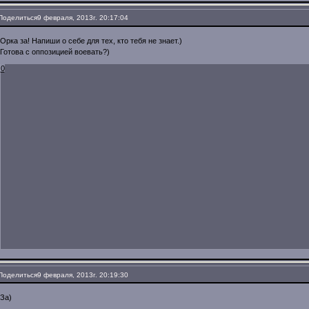
Поделиться
9 февраля, 2013г. 20:17:04
Орка за! Напиши о себе для тех, кто тебя не знает.)
Готова с оппозицией воевать?)
0
Поделиться
9 февраля, 2013г. 20:19:30
За)