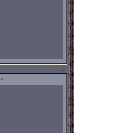
3
 =)