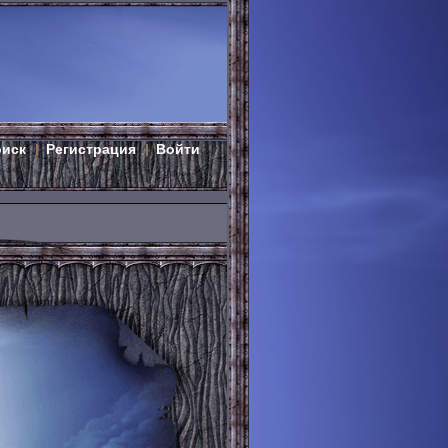
оиск
Регистрация
Войти