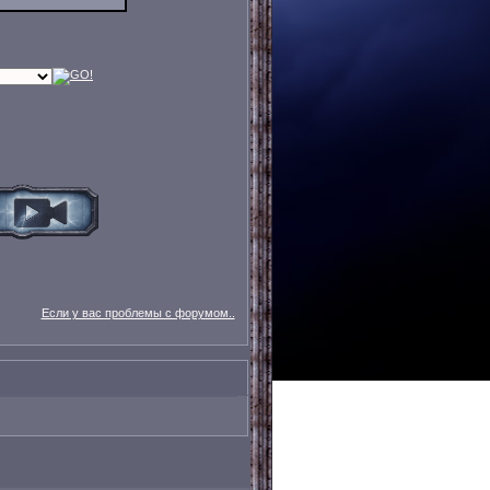
Если у вас проблемы с форумом..