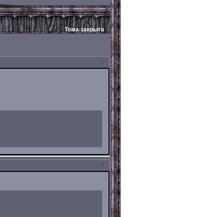
Тема закрыта
1
2