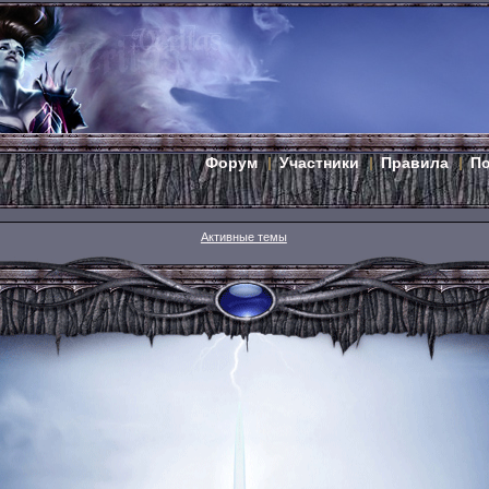
Форум
Участники
Правила
П
Активные темы