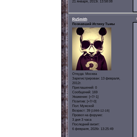
21 января, 2013г. 13:58:08
RuSmith
Познавший Истину Тьмы
Откуда:
Москва
Зарегистрирован
: 13 февраля,
2012г.
Приглашений:
0
Сообщений:
169
Уважение:
[+7/-1]
Позитив:
[+7/-0]
Пол:
Мужской
Возраст:
39
[1986-12-16]
Провел на форуме:
3 дня 3 часа
Последний визит:
6 февраля, 2026г. 13:25:49