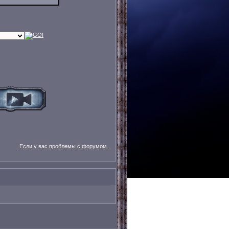
Если у вас проблемы с форумом..