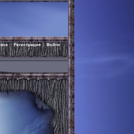
оиск
Регистрация
Войти