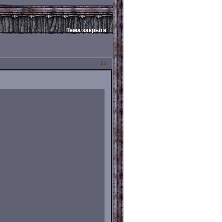
Тема закрыта
21