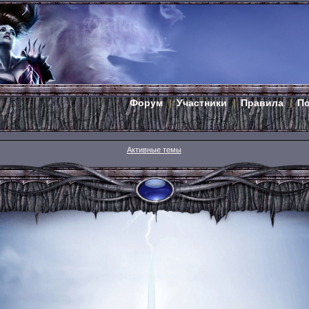
Форум
Участники
Правила
П
Активные темы