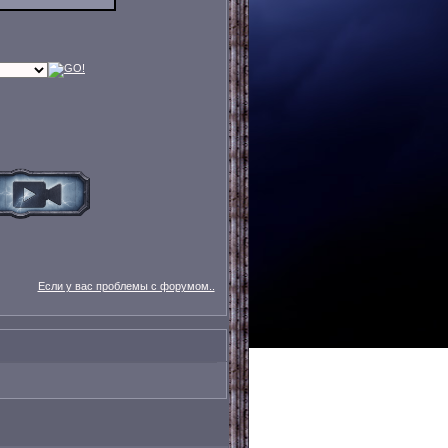
Если у вас проблемы с форумом..