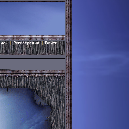
оиск
Регистрация
Войти