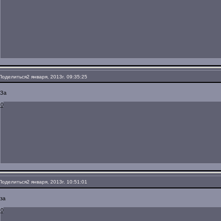
Поделиться
2 января, 2013г. 09:35:25
За
0
Поделиться
2 января, 2013г. 10:51:01
за
0