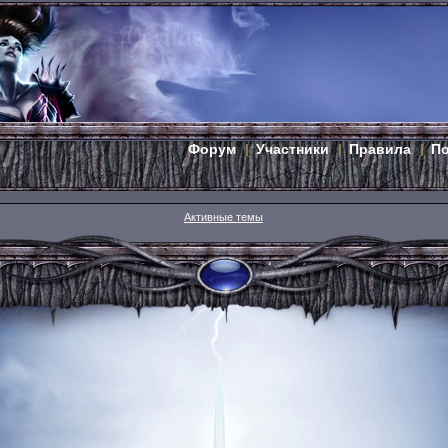
Форум
Участники
Правила
П
Активные темы