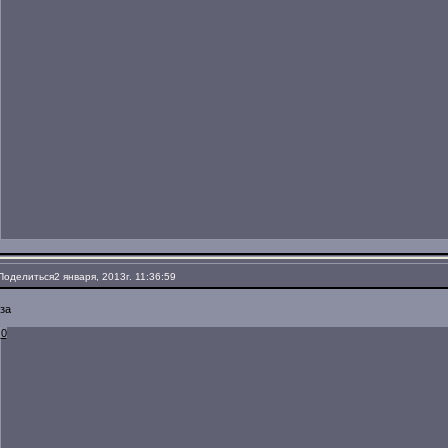
Поделиться
2 января, 2013г. 11:36:59
за
0