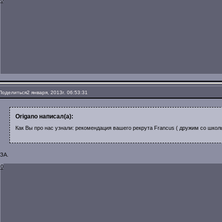
Поделиться
2 января, 2013г. 06:53:31
Origano написал(а):
Как Вы про нас узнали: рекомендация вашего рекрута Francus ( дружим со школ
ЗА.
0